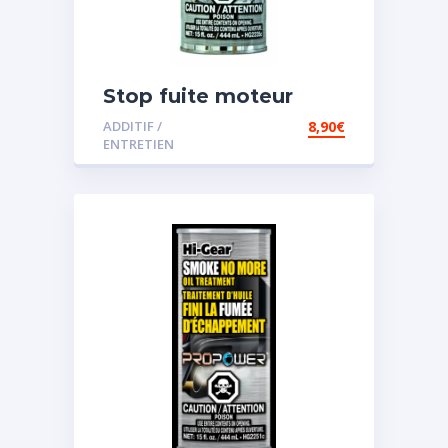
Stop fuite moteur
ADDITIF /
8,90
€
ENTRETIEN