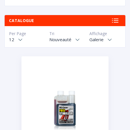
CATALOGUE
Per Page
Tri
Affichage
12
Nouveauté
Galerie