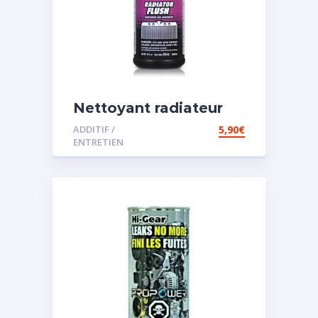
Nettoyant radiateur
ADDITIF /
5,90
€
ENTRETIEN