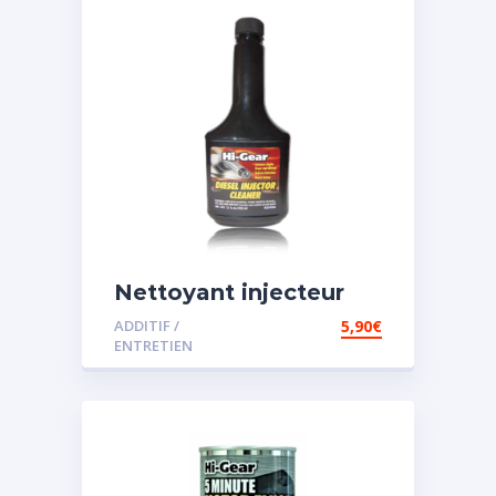
Nettoyant injecteur
diesel
ADDITIF /
5,90
€
ENTRETIEN