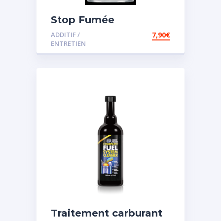
Stop Fumée
ADDITIF /
7,90
€
ENTRETIEN
Traitement carburant