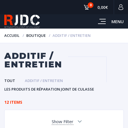
0
0,00€
MENU
ACCUEIL
BOUTIQUE
ADDITIF / ENTRETIEN
ADDITIF /
ENTRETIEN
TOUT
ADDITIF / ENTRETIEN
LES PRODUITS DE RÉPARATION JOINT DE CULASSE
12 ITEMS
Show Filter