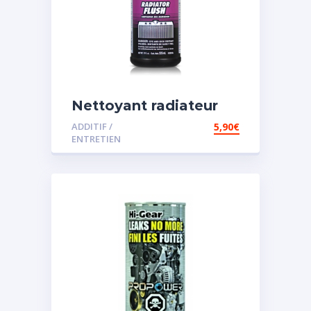
Nettoyant radiateur
ADDITIF /
5,90
€
ENTRETIEN