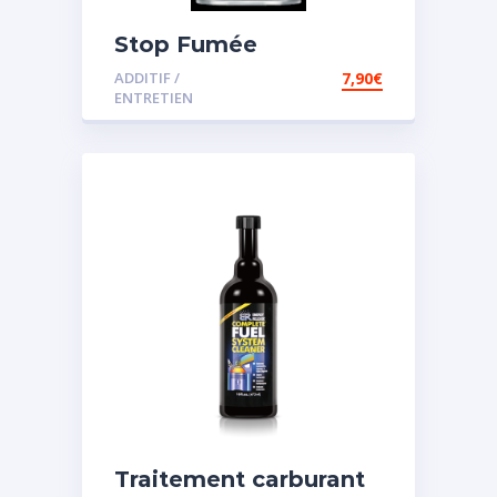
Stop Fumée
ADDITIF /
7,90
€
ENTRETIEN
Traitement carburant