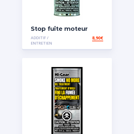
Stop fuite moteur
ADDITIF /
8,90
€
ENTRETIEN