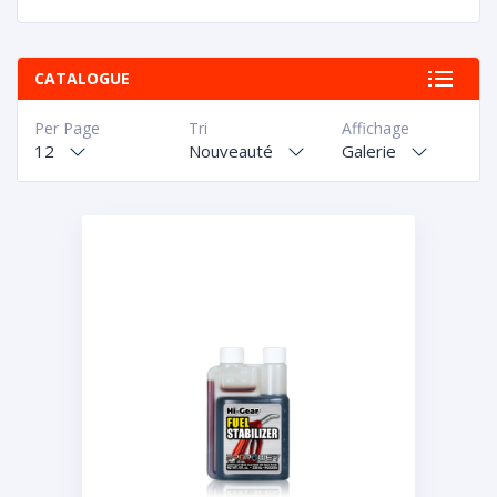
CATALOGUE
Per Page
Tri
Affichage
12
Nouveauté
Galerie