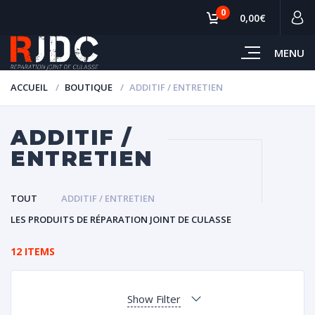
0
0,00€
MENU
ACCUEIL
BOUTIQUE
ADDITIF / ENTRETIEN
ADDITIF /
ENTRETIEN
TOUT
ADDITIF / ENTRETIEN
LES PRODUITS DE RÉPARATION JOINT DE CULASSE
12 ITEMS
Show Filter