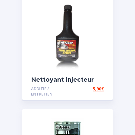
Nettoyant injecteur
diesel
ADDITIF /
5,90
€
ENTRETIEN