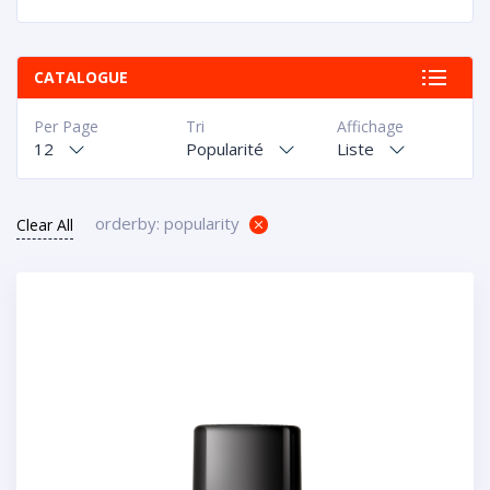
CATALOGUE
Per Page
Tri
Affichage
12
Popularité
Liste
orderby: popularity
Clear All