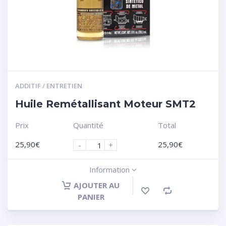
ADDITIF / ENTRETIEN
Huile Remétallisant Moteur SMT2
Prix
Quantité
Total
25,90
€
25,90
€
-
+
Information
AJOUTER AU
PANIER