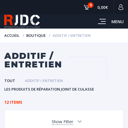
0
0,00€
MENU
ACCUEIL
BOUTIQUE
ADDITIF / ENTRETIEN
ADDITIF /
ENTRETIEN
TOUT
ADDITIF / ENTRETIEN
LES PRODUITS DE RÉPARATION JOINT DE CULASSE
12 ITEMS
Show Filter