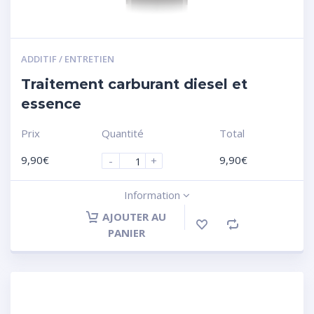
ADDITIF / ENTRETIEN
Traitement carburant diesel et
essence
Prix
Quantité
Total
9,90
€
9,90
€
-
+
Information
AJOUTER AU
PANIER