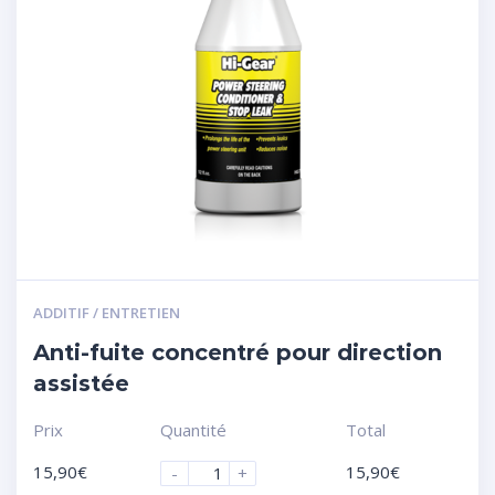
ADDITIF / ENTRETIEN
Anti-fuite concentré pour direction
assistée
Prix
Quantité
Total
15,90
€
15,90
€
-
+