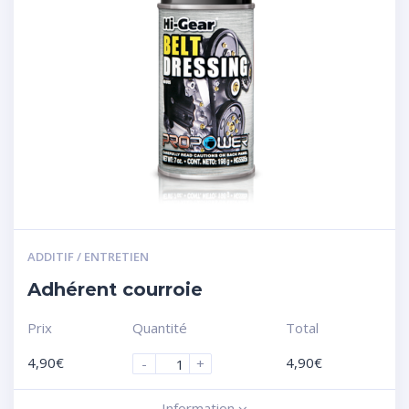
ADDITIF / ENTRETIEN
Adhérent courroie
Prix
Quantité
Total
4,90
€
4,90
€
-
+
Information