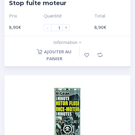
Stop fuite moteur
Prix
Quantité
Total
8,90
€
8,90
€
-
+
Information
AJOUTER AU
PANIER