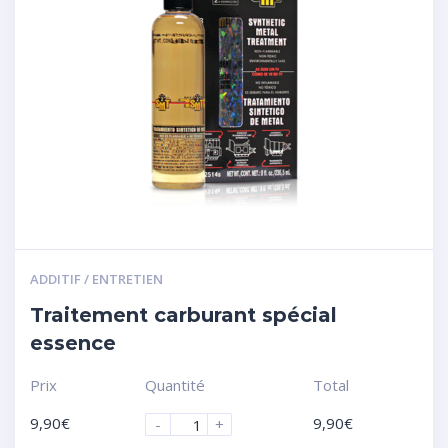
ADDITIF / ENTRETIEN
Traitement carburant spécial
essence
Prix
Quantité
Total
9,90
€
9,90
€
-
+