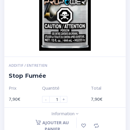
ADDITIF / ENTRETIEN
Stop Fumée
Prix
Quantité
Total
7,90
€
7,90
€
-
+
Information
AJOUTER AU
PANIER