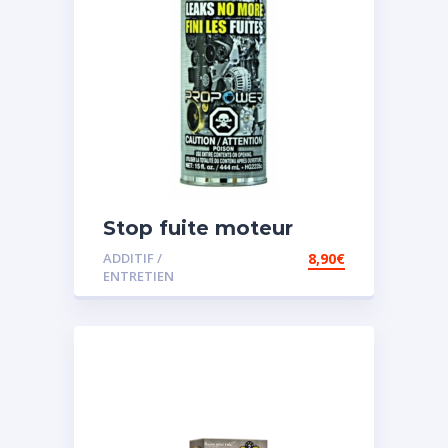
Stop fuite moteur
ADDITIF /
8,90
€
ENTRETIEN