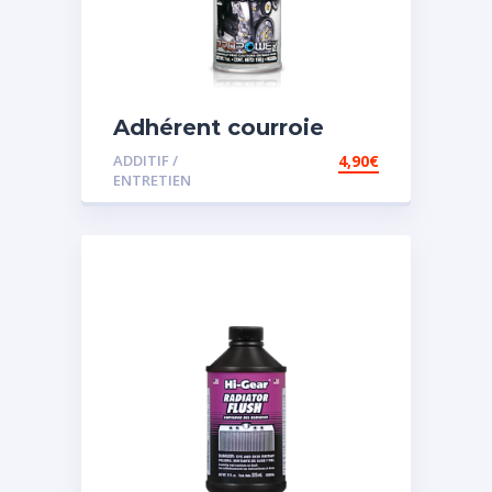
Adhérent courroie
ADDITIF /
4,90
€
ENTRETIEN