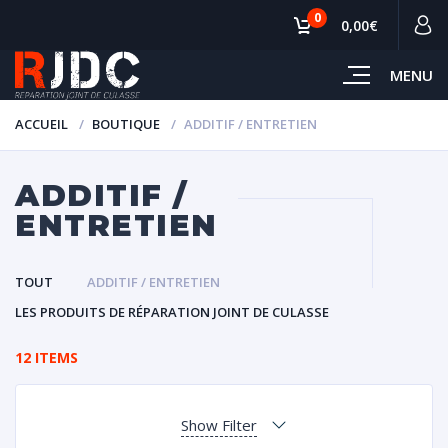
0
0,00€
MENU
ACCUEIL
BOUTIQUE
ADDITIF / ENTRETIEN
ADDITIF /
ENTRETIEN
TOUT
ADDITIF / ENTRETIEN
LES PRODUITS DE RÉPARATION JOINT DE CULASSE
12 ITEMS
Show Filter