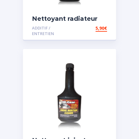
Nettoyant radiateur
ADDITIF /
5,90
€
ENTRETIEN