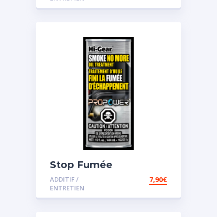
Stop Fumée
ADDITIF /
7,90
€
ENTRETIEN