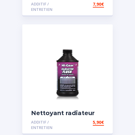
vidange
ADDITIF /
7,90
€
ENTRETIEN
Nettoyant radiateur
ADDITIF /
5,90
€
ENTRETIEN