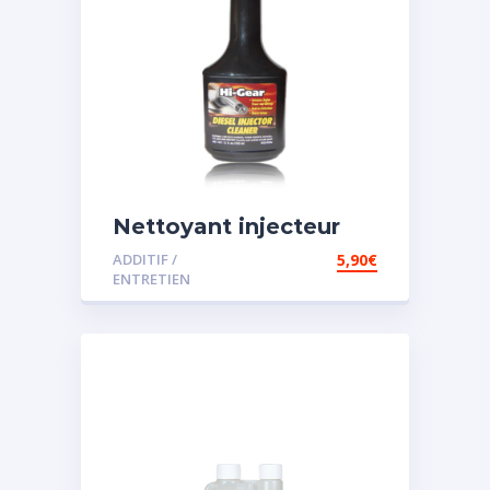
Nettoyant injecteur
diesel
ADDITIF /
5,90
€
ENTRETIEN