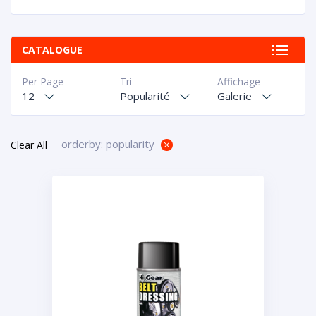
CATALOGUE
Per Page
Tri
Affichage
12
Popularité
Galerie
orderby: popularity
Clear All