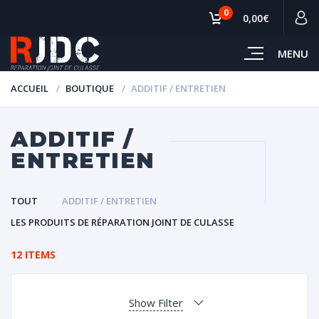
0
0,00€
MENU
ACCUEIL
BOUTIQUE
ADDITIF / ENTRETIEN
ADDITIF /
ENTRETIEN
TOUT
ADDITIF / ENTRETIEN
LES PRODUITS DE RÉPARATION JOINT DE CULASSE
12 ITEMS
Show Filter