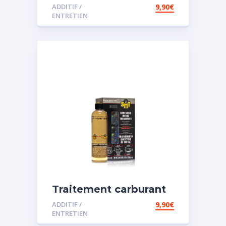
spécial diesel
ADDITIF /
9,90
€
ENTRETIEN
Traitement carburant
spécial essence
ADDITIF /
9,90
€
ENTRETIEN