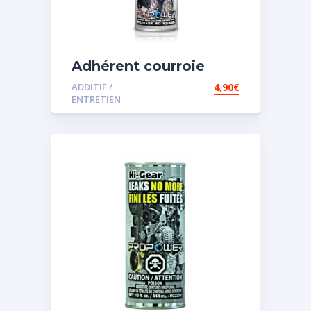
Adhérent courroie
ADDITIF /
4,90
€
ENTRETIEN