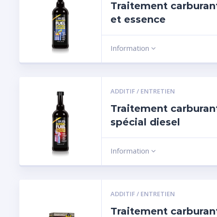
Traitement carburant
et essence
Information
ADDITIF / ENTRETIEN
Traitement carburan
spécial diesel
Information
ADDITIF / ENTRETIEN
Traitement carburan