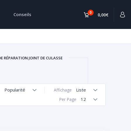
0
Conseils
0,00€
DE RÉPARATION JOINT DE CULASSE
Popularité
Liste
Affichage
12
Per Page