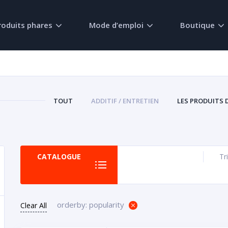
roduits phares
Mode d’emploi
Boutique
TOUT
ADDITIF / ENTRETIEN
LES PRODUITS 
CATALOGUE
Tri
orderby: popularity
Clear All