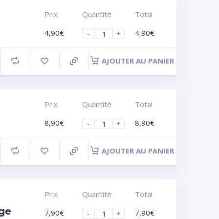
Prix
Quantité
Total
4,90
€
4,90
€
-
+
AJOUTER AU PANIER
Prix
Quantité
Total
8,90
€
8,90
€
-
+
AJOUTER AU PANIER
Prix
Quantité
Total
nge
7,90
€
7,90
€
-
+