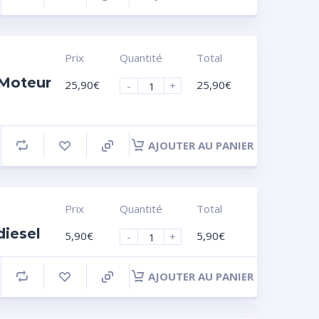
Prix
Quantité
Total
 Moteur
25,90
€
25,90
€
-
+
AJOUTER AU PANIER
Prix
Quantité
Total
diesel
5,90
€
5,90
€
-
+
AJOUTER AU PANIER