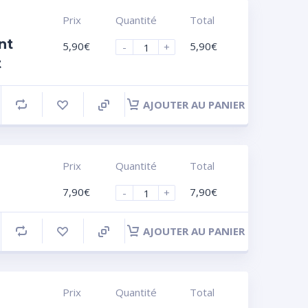
Prix
Quantité
Total
nt
5,90
€
5,90
€
-
+
t
AJOUTER AU PANIER
Prix
Quantité
Total
7,90
€
7,90
€
-
+
AJOUTER AU PANIER
Prix
Quantité
Total