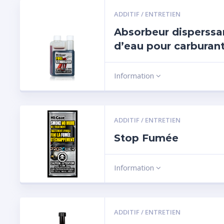
ADDITIF / ENTRETIEN
Absorbeur disperssa
d’eau pour carburan
Information
ADDITIF / ENTRETIEN
Stop Fumée
Information
ADDITIF / ENTRETIEN