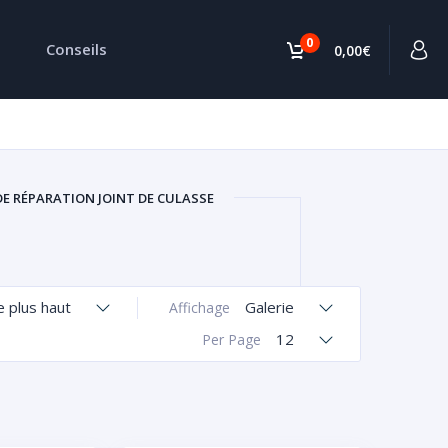
0
Conseils
0,00€
DE RÉPARATION JOINT DE CULASSE
le plus haut
Galerie
Affichage
12
Per Page