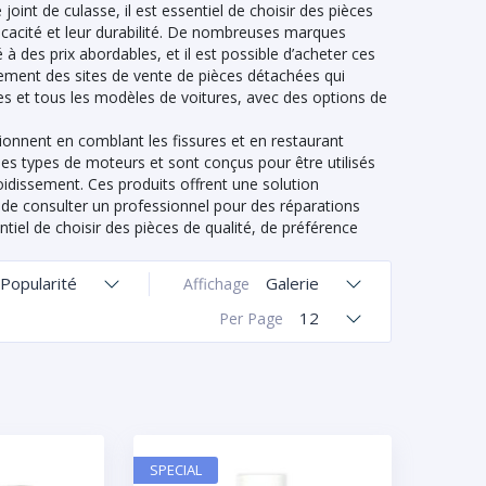
oint de culasse, il est essentiel de choisir des pièces
ficacité et leur durabilité. De nombreuses marques
 des prix abordables, et il est possible d’acheter ces
alement des sites de vente de pièces détachées qui
s et tous les modèles de voitures, avec des options de
ionnent en comblant les fissures et en restaurant
 les types de moteurs et sont conçus pour être utilisés
dissement. Ces produits offrent une solution
t de consulter un professionnel pour des réparations
tiel de choisir des pièces de qualité, de préférence
Popularité
Galerie
Affichage
12
Per Page
SPECIAL