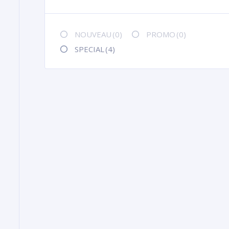
NOUVEAU
(0)
PROMO
(0)
SPECIAL
(4)