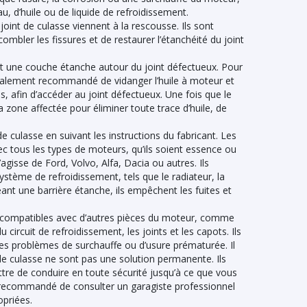
au, d’huile ou de liquide de refroidissement.
joint de culasse viennent à la rescousse. Ils sont
bler les fissures et de restaurer l’étanchéité du joint
nt une couche étanche autour du joint défectueux. Pour
énéralement recommandé de vidanger l’huile à moteur et
s, afin d’accéder au joint défectueux. Une fois que le
a zone affectée pour éliminer toute trace d’huile, de
t de culasse en suivant les instructions du fabricant. Les
ec tous les types de moteurs, qu’ils soient essence ou
’agisse de Ford, Volvo, Alfa, Dacia ou autres. Ils
tème de refroidissement, tels que le radiateur, la
éant une barrière étanche, ils empêchent les fuites et
t compatibles avec d’autres pièces du moteur, comme
 circuit de refroidissement, les joints et les capots. Ils
 les problèmes de surchauffe ou d’usure prématurée. Il
 de culasse ne sont pas une solution permanente. Ils
tre de conduire en toute sécurité jusqu’à ce que vous
est recommandé de consulter un garagiste professionnel
opriées.