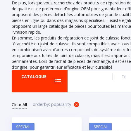
De plus, lorsque vous recherchez des produits de réparation de j
de qualité et de préférence d’origine OEM pour garantir leur ef
proposent des pièces détachées automobiles de grande qualité à
pièces en ligne ou dans des magasins spécialisés. Il existe ég
proposent un large catalogue de pièces pour toutes les marque
livraison rapide.
En somme, les produits de réparation de joint de culasse fonct
l’étanchéité du joint de culasse. Ils sont compatibles avec tous
en combinaison avec d’autres composants du système de refroi
temporaire aux fuites de joint de culasse, mais il est importan
permanentes. Lors de l’achat de pièces de rechange, il est essen
d’origine, pour garantir leur efficacité et leur durabilité.
CATALOGUE
Tri
orderby: popularity
Clear All
SPECIAL
SPECIAL