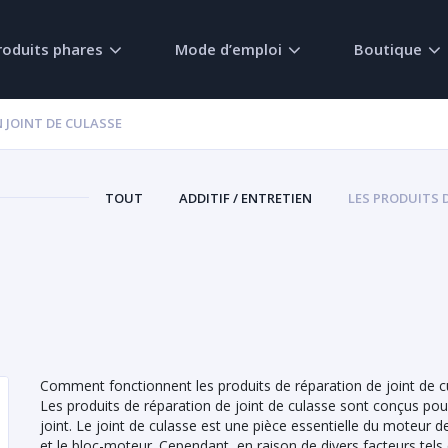
roduits phares
Mode d’emploi
Boutique
 JOINT DE CULASSE
TOUT
ADDITIF / ENTRETIEN
LES PRODUITS 
Comment fonctionnent les produits de réparation de joint de c
Les produits de réparation de joint de culasse sont conçus pour
joint. Le joint de culasse est une pièce essentielle du moteur de 
et le bloc-moteur. Cependant, en raison de divers facteurs tels