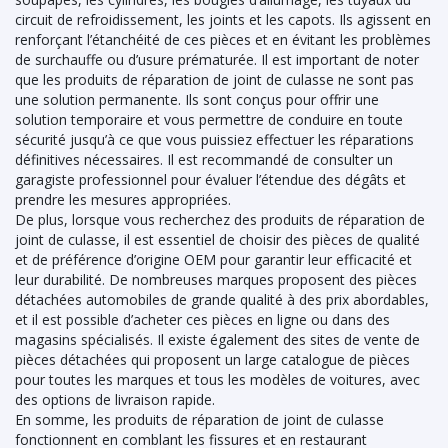
circuit de refroidissement, les joints et les capots. Ils agissent en
renforçant l’étanchéité de ces pièces et en évitant les problèmes
de surchauffe ou d’usure prématurée. Il est important de noter
que les produits de réparation de joint de culasse ne sont pas
une solution permanente. Ils sont conçus pour offrir une
solution temporaire et vous permettre de conduire en toute
sécurité jusqu’à ce que vous puissiez effectuer les réparations
définitives nécessaires. Il est recommandé de consulter un
garagiste professionnel pour évaluer l’étendue des dégâts et
prendre les mesures appropriées.
De plus, lorsque vous recherchez des produits de réparation de
joint de culasse, il est essentiel de choisir des pièces de qualité
et de préférence d’origine OEM pour garantir leur efficacité et
leur durabilité. De nombreuses marques proposent des pièces
détachées automobiles de grande qualité à des prix abordables,
et il est possible d’acheter ces pièces en ligne ou dans des
magasins spécialisés. Il existe également des sites de vente de
pièces détachées qui proposent un large catalogue de pièces
pour toutes les marques et tous les modèles de voitures, avec
des options de livraison rapide.
En somme, les produits de réparation de joint de culasse
fonctionnent en comblant les fissures et en restaurant