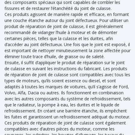
des composants spéciaux qui sont capables de combler les
fissures et de restaurer l’étanchéité du joint de culasse.
Ces produits agissent de manière rapide et efficace, en formant
une couche étanche autour du joint défectueux. Pour utiliser un
produit de réparation de joint de culasse, il est généralement
recommandé de vidanger l’huile à moteur et de démonter
certaines pièces, telles que la culasse et les durites, afin
d’accéder au joint défectueux. Une fois que le joint est exposé, il
est important de nettoyer minutieusement la zone affectée pour
éliminer toute trace d’huile, de graisse ou de saleté.
Ensuite, il suffit d’appliquer le produit de réparation sur le joint
de culasse en suivant les instructions du fabricant. Les produits
de réparation de joint de culasse sont compatibles avec tous les
types de moteurs, qu’ils soient essence ou diesel, et sont
adaptés à toutes les marques de voitures, qu’il s’agisse de Ford,
Volvo, Alfa, Dacia ou autres. Ils fonctionnent en combinaison
avec les autres composants du système de refroidissement, tels
que le radiateur, la pompe à eau, les durites et le liquide de
refroidissement. En créant une barrière étanche, ils empêchent
les fuites et garantissent un refroidissement adéquat du moteur.
Ces produits de réparation de joint de culasse sont également
compatibles avec d’autres pièces du moteur, comme les
soupapes, les cylindres, les bougies d’allumage, les tuyaux du