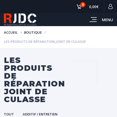
0
0,00€
MENU
ACCUEIL
BOUTIQUE
LES PRODUITS DE RÉPARATION JOINT DE CULASSE
LES
PRODUITS
DE
RÉPARATION
JOINT DE
CULASSE
TOUT
ADDITIF / ENTRETIEN