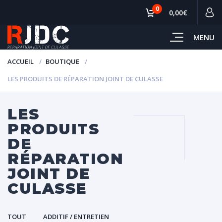
0
0,00€
MENU
ACCUEIL
BOUTIQUE
LES PRODUITS DE RÉPARATION JOINT DE CULASSE
LES
PRODUITS
DE
RÉPARATION
JOINT DE
CULASSE
TOUT
ADDITIF / ENTRETIEN