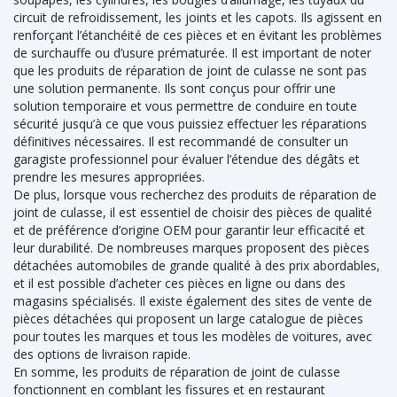
circuit de refroidissement, les joints et les capots. Ils agissent en
renforçant l’étanchéité de ces pièces et en évitant les problèmes
de surchauffe ou d’usure prématurée. Il est important de noter
que les produits de réparation de joint de culasse ne sont pas
une solution permanente. Ils sont conçus pour offrir une
solution temporaire et vous permettre de conduire en toute
sécurité jusqu’à ce que vous puissiez effectuer les réparations
définitives nécessaires. Il est recommandé de consulter un
garagiste professionnel pour évaluer l’étendue des dégâts et
prendre les mesures appropriées.
De plus, lorsque vous recherchez des produits de réparation de
joint de culasse, il est essentiel de choisir des pièces de qualité
et de préférence d’origine OEM pour garantir leur efficacité et
leur durabilité. De nombreuses marques proposent des pièces
détachées automobiles de grande qualité à des prix abordables,
et il est possible d’acheter ces pièces en ligne ou dans des
magasins spécialisés. Il existe également des sites de vente de
pièces détachées qui proposent un large catalogue de pièces
pour toutes les marques et tous les modèles de voitures, avec
des options de livraison rapide.
En somme, les produits de réparation de joint de culasse
fonctionnent en comblant les fissures et en restaurant