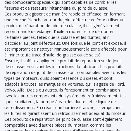
des composants spéciaux qui sont capables de combler les
fissures et de restaurer l’étanchéité du joint de culasse.
Ces produits agissent de manière rapide et efficace, en formant
une couche étanche autour du joint défectueux. Pour utiliser un
produit de réparation de joint de culasse, il est généralement
recommandé de vidanger l’huile à moteur et de démonter
certaines pièces, telles que la culasse et les durites, afin
d’accéder au joint défectueux. Une fois que le joint est exposé, il
est important de nettoyer minutieusement la zone affectée pour
éliminer toute trace d’huile, de graisse ou de saleté.
Ensuite, il suffit d’appliquer le produit de réparation sur le joint
de culasse en suivant les instructions du fabricant. Les produits
de réparation de joint de culasse sont compatibles avec tous les
types de moteurs, qu’ils soient essence ou diesel, et sont
adaptés à toutes les marques de voitures, qu’il s’agisse de Ford,
Volvo, Alfa, Dacia ou autres. Ils fonctionnent en combinaison
avec les autres composants du système de refroidissement, tels
que le radiateur, la pompe à eau, les durites et le liquide de
refroidissement. En créant une barrière étanche, ils empêchent
les fuites et garantissent un refroidissement adéquat du moteur.
Ces produits de réparation de joint de culasse sont également
compatibles avec d’autres pièces du moteur, comme les
soupapes, les cylindres, les bougies d’allumage, les tuyaux du