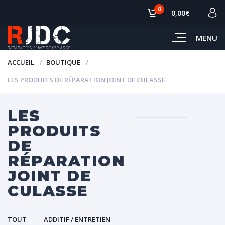
0
0,00€
MENU
ACCUEIL
BOUTIQUE
LES PRODUITS DE RÉPARATION JOINT DE CULASSE
LES
PRODUITS
DE
RÉPARATION
JOINT DE
CULASSE
TOUT
ADDITIF / ENTRETIEN