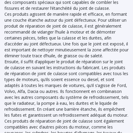
des composants spéciaux qui sont capables de combler les
fissures et de restaurer l’étanchéité du joint de culasse.
Ces produits agissent de manière rapide et efficace, en formant
une couche étanche autour du joint défectueux. Pour utiliser un
produit de réparation de joint de culasse, il est généralement
recommandé de vidanger l’huile à moteur et de démonter
certaines pièces, telles que la culasse et les durites, afin
d’accéder au joint défectueux. Une fois que le joint est exposé, il
est important de nettoyer minutieusement la zone affectée pour
éliminer toute trace d’huile, de graisse ou de saleté.
Ensuite, il suffit d’appliquer le produit de réparation sur le joint
de culasse en suivant les instructions du fabricant. Les produits
de réparation de joint de culasse sont compatibles avec tous les
types de moteurs, qu’ils soient essence ou diesel, et sont
adaptés à toutes les marques de voitures, qu’il s’agisse de Ford,
Volvo, Alfa, Dacia ou autres. Ils fonctionnent en combinaison
avec les autres composants du système de refroidissement, tels
que le radiateur, la pompe à eau, les durites et le liquide de
refroidissement. En créant une barrière étanche, ils empêchent
les fuites et garantissent un refroidissement adéquat du moteur.
Ces produits de réparation de joint de culasse sont également
compatibles avec d’autres pièces du moteur, comme les
soupapes, les cylindres, les bougies d’allumage, les tuyaux du