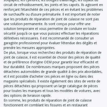
circuit de refroidissement, les joints et les capots. Ils agissent en
renforçant l’étanchéité de ces pièces et en évitant les problèmes
de surchauffe ou d’usure prématurée. Il est important de noter
que les produits de réparation de joint de culasse ne sont pas
une solution permanente. Ils sont conçus pour offrir une
solution temporaire et vous permettre de conduire en toute
sécurité jusqu’à ce que vous puissiez effectuer les réparations
définitives nécessaires. Il est recommandé de consulter un
garagiste professionnel pour évaluer l’étendue des dégâts et
prendre les mesures appropriées.
De plus, lorsque vous recherchez des produits de réparation de
joint de culasse, il est essentiel de choisir des pièces de qualité
et de préférence d’origine OEM pour garantir leur efficacité et
leur durabilité. De nombreuses marques proposent des pièces
détachées automobiles de grande qualité à des prix abordables,
et il est possible d’acheter ces pièces en ligne ou dans des
magasins spécialisés. Il existe également des sites de vente de
pièces détachées qui proposent un large catalogue de pièces
pour toutes les marques et tous les modèles de voitures, avec
des options de livraison rapide.
En somme, les produits de réparation de joint de culasse
fonctionnent en comblant les fissures et en restaurant