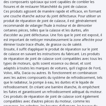
des composants spéciaux qui sont capables de combler les
fissures et de restaurer l’étanchéité du joint de culasse.
Ces produits agissent de manière rapide et efficace, en formant
une couche étanche autour du joint défectueux. Pour utiliser un
produit de réparation de joint de culasse, il est généralement
recommandé de vidanger l’huile à moteur et de démonter
certaines pièces, telles que la culasse et les durites, afin
d’accéder au joint défectueux. Une fois que le joint est exposé, il
est important de nettoyer minutieusement la zone affectée pour
éliminer toute trace d’huile, de graisse ou de saleté.
Ensuite, il suffit d’appliquer le produit de réparation sur le joint
de culasse en suivant les instructions du fabricant. Les produits
de réparation de joint de culasse sont compatibles avec tous les
types de moteurs, qu’ils soient essence ou diesel, et sont
adaptés à toutes les marques de voitures, qu’il s’agisse de Ford,
Volvo, Alfa, Dacia ou autres. Ils fonctionnent en combinaison
avec les autres composants du système de refroidissement, tels
que le radiateur, la pompe à eau, les durites et le liquide de
refroidissement. En créant une barrière étanche, ils empêchent
les fuites et garantissent un refroidissement adéquat du moteur.
Ces produits de réparation de joint de culasse sont également
compatibles avec d’autres pièces du moteur, comme les
soupapes, les cylindres, les bougies d’allumage, les tuyaux du