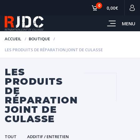
0
0,00€
MENU
ACCUEIL
BOUTIQUE
LES PRODUITS DE RÉPARATION JOINT DE CULASSE
LES
PRODUITS
DE
RÉPARATION
JOINT DE
CULASSE
TOUT
ADDITIF / ENTRETIEN