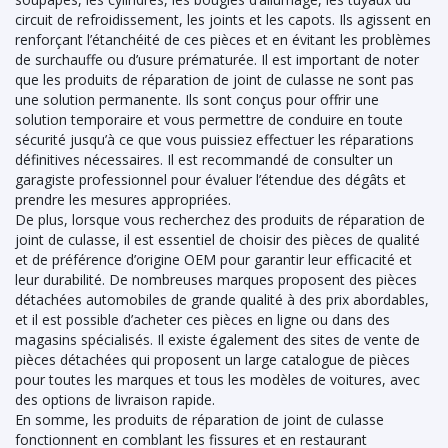
circuit de refroidissement, les joints et les capots. Ils agissent en
renforçant l’étanchéité de ces pièces et en évitant les problèmes
de surchauffe ou d’usure prématurée. Il est important de noter
que les produits de réparation de joint de culasse ne sont pas
une solution permanente. Ils sont conçus pour offrir une
solution temporaire et vous permettre de conduire en toute
sécurité jusqu’à ce que vous puissiez effectuer les réparations
définitives nécessaires. Il est recommandé de consulter un
garagiste professionnel pour évaluer l’étendue des dégâts et
prendre les mesures appropriées.
De plus, lorsque vous recherchez des produits de réparation de
joint de culasse, il est essentiel de choisir des pièces de qualité
et de préférence d’origine OEM pour garantir leur efficacité et
leur durabilité. De nombreuses marques proposent des pièces
détachées automobiles de grande qualité à des prix abordables,
et il est possible d’acheter ces pièces en ligne ou dans des
magasins spécialisés. Il existe également des sites de vente de
pièces détachées qui proposent un large catalogue de pièces
pour toutes les marques et tous les modèles de voitures, avec
des options de livraison rapide.
En somme, les produits de réparation de joint de culasse
fonctionnent en comblant les fissures et en restaurant