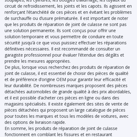
circuit de refroidissement, les joints et les capots. Ils agissent en
renforçant l’étanchéité de ces pièces et en évitant les problèmes
de surchauffe ou d’usure prématurée. Il est important de noter
que les produits de réparation de joint de culasse ne sont pas
une solution permanente. Ils sont conçus pour offrir une
solution temporaire et vous permettre de conduire en toute
sécurité jusqu’à ce que vous puissiez effectuer les réparations
définitives nécessaires. Il est recommandé de consulter un
garagiste professionnel pour évaluer l’étendue des dégâts et
prendre les mesures appropriées.
De plus, lorsque vous recherchez des produits de réparation de
joint de culasse, il est essentiel de choisir des pièces de qualité
et de préférence d’origine OEM pour garantir leur efficacité et
leur durabilité. De nombreuses marques proposent des pièces
détachées automobiles de grande qualité à des prix abordables,
et il est possible d’acheter ces pièces en ligne ou dans des
magasins spécialisés. Il existe également des sites de vente de
pièces détachées qui proposent un large catalogue de pièces
pour toutes les marques et tous les modèles de voitures, avec
des options de livraison rapide.
En somme, les produits de réparation de joint de culasse
fonctionnent en comblant les fissures et en restaurant