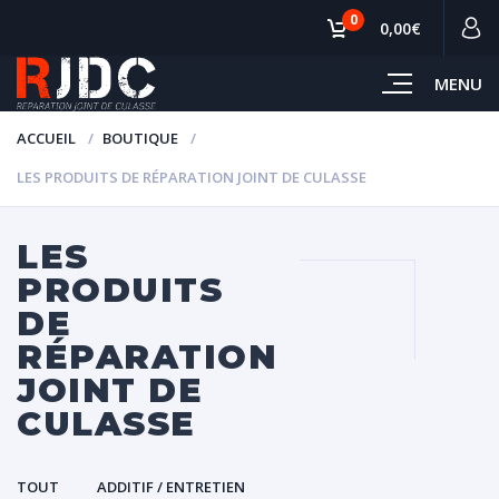
0
0,00€
MENU
ACCUEIL
BOUTIQUE
LES PRODUITS DE RÉPARATION JOINT DE CULASSE
LES
PRODUITS
DE
RÉPARATION
JOINT DE
CULASSE
TOUT
ADDITIF / ENTRETIEN