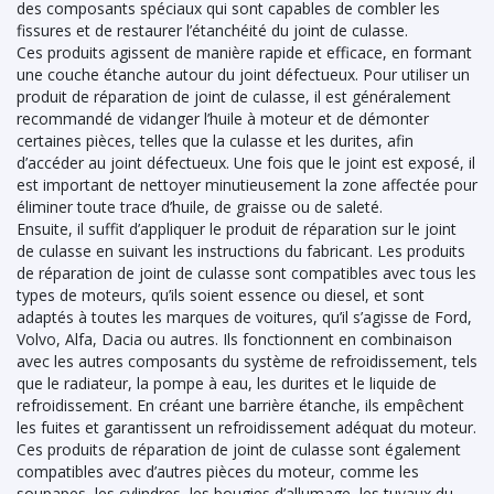
des composants spéciaux qui sont capables de combler les
fissures et de restaurer l’étanchéité du joint de culasse.
Ces produits agissent de manière rapide et efficace, en formant
une couche étanche autour du joint défectueux. Pour utiliser un
produit de réparation de joint de culasse, il est généralement
recommandé de vidanger l’huile à moteur et de démonter
certaines pièces, telles que la culasse et les durites, afin
d’accéder au joint défectueux. Une fois que le joint est exposé, il
est important de nettoyer minutieusement la zone affectée pour
éliminer toute trace d’huile, de graisse ou de saleté.
Ensuite, il suffit d’appliquer le produit de réparation sur le joint
de culasse en suivant les instructions du fabricant. Les produits
de réparation de joint de culasse sont compatibles avec tous les
types de moteurs, qu’ils soient essence ou diesel, et sont
adaptés à toutes les marques de voitures, qu’il s’agisse de Ford,
Volvo, Alfa, Dacia ou autres. Ils fonctionnent en combinaison
avec les autres composants du système de refroidissement, tels
que le radiateur, la pompe à eau, les durites et le liquide de
refroidissement. En créant une barrière étanche, ils empêchent
les fuites et garantissent un refroidissement adéquat du moteur.
Ces produits de réparation de joint de culasse sont également
compatibles avec d’autres pièces du moteur, comme les
soupapes, les cylindres, les bougies d’allumage, les tuyaux du