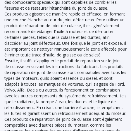
des composants spéciaux qui sont capables de combler les
fissures et de restaurer l’étanchéité du joint de culasse.
Ces produits agissent de manière rapide et efficace, en formant
une couche étanche autour du joint défectueux. Pour utiliser un
produit de réparation de joint de culasse, il est généralement
recommandé de vidanger l’huile à moteur et de démonter
certaines pièces, telles que la culasse et les durites, afin
d’accéder au joint défectueux. Une fois que le joint est exposé, il
est important de nettoyer minutieusement la zone affectée pour
éliminer toute trace d’huile, de graisse ou de saleté.
Ensuite, il suffit d’appliquer le produit de réparation sur le joint
de culasse en suivant les instructions du fabricant. Les produits
de réparation de joint de culasse sont compatibles avec tous les
types de moteurs, qu’ils soient essence ou diesel, et sont
adaptés à toutes les marques de voitures, qu’il s’agisse de Ford,
Volvo, Alfa, Dacia ou autres. Ils fonctionnent en combinaison
avec les autres composants du système de refroidissement, tels
que le radiateur, la pompe à eau, les durites et le liquide de
refroidissement. En créant une barrière étanche, ils empêchent
les fuites et garantissent un refroidissement adéquat du moteur.
Ces produits de réparation de joint de culasse sont également
compatibles avec d’autres pièces du moteur, comme les
soupapes, les cylindres, les bougies d’allumage, les tuyaux du