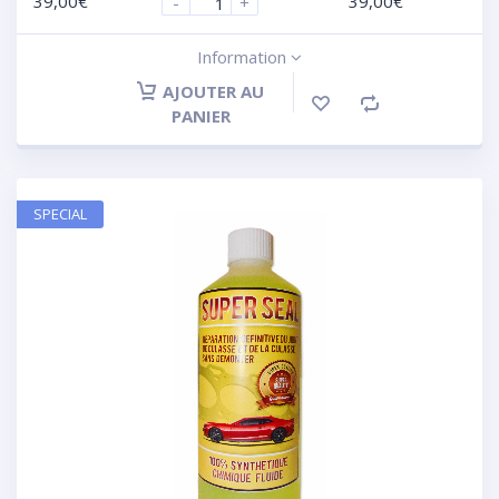
39,00
€
39,00
€
-
+
Information
AJOUTER AU
PANIER
SPECIAL