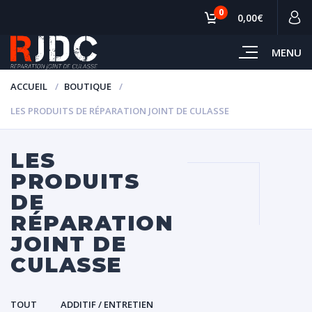
0
0,00€
MENU
ACCUEIL
BOUTIQUE
LES PRODUITS DE RÉPARATION JOINT DE CULASSE
LES
PRODUITS
DE
RÉPARATION
JOINT DE
CULASSE
TOUT
ADDITIF / ENTRETIEN