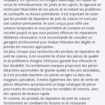
circuit de refroidissement, les joints et les capots. Ils agissent en
renforçant l’étanchéité de ces pièces et en évitant les problèmes
de surchauffe ou d’usure prématurée. Il est important de noter
que les produits de réparation de joint de culasse ne sont pas
une solution permanente. Ils sont conçus pour offrir une
solution temporaire et vous permettre de conduire en toute
sécurité jusqu’à ce que vous puissiez effectuer les réparations
définitives nécessaires. Il est recommandé de consulter un
garagiste professionnel pour évaluer l’étendue des dégâts et
prendre les mesures appropriées.
De plus, lorsque vous recherchez des produits de réparation de
joint de culasse, il est essentiel de choisir des pièces de qualité
et de préférence d’origine OEM pour garantir leur efficacité et
leur durabilité. De nombreuses marques proposent des pièces
détachées automobiles de grande qualité à des prix abordables,
et il est possible d’acheter ces pièces en ligne ou dans des
magasins spécialisés. Il existe également des sites de vente de
pièces détachées qui proposent un large catalogue de pièces
pour toutes les marques et tous les modèles de voitures, avec
des options de livraison rapide.
En somme, les produits de réparation de joint de culasse
fonctionnent en comblant les fissures et en restaurant