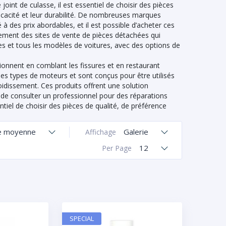
oint de culasse, il est essentiel de choisir des pièces
ficacité et leur durabilité. De nombreuses marques
 des prix abordables, et il est possible d’acheter ces
alement des sites de vente de pièces détachées qui
s et tous les modèles de voitures, avec des options de
ionnent en comblant les fissures et en restaurant
 les types de moteurs et sont conçus pour être utilisés
dissement. Ces produits offrent une solution
t de consulter un professionnel pour des réparations
tiel de choisir des pièces de qualité, de préférence
e moyenne
Galerie
Affichage
12
Per Page
SPECIAL