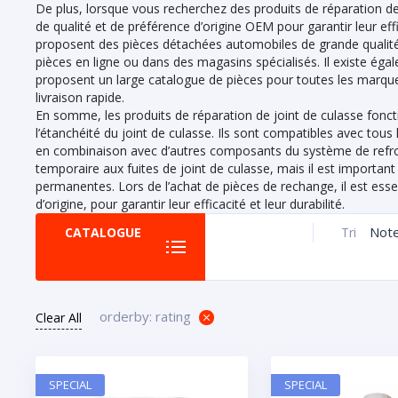
De plus, lorsque vous recherchez des produits de réparation de j
de qualité et de préférence d’origine OEM pour garantir leur ef
proposent des pièces détachées automobiles de grande qualité à
pièces en ligne ou dans des magasins spécialisés. Il existe ég
proposent un large catalogue de pièces pour toutes les marque
livraison rapide.
En somme, les produits de réparation de joint de culasse fonct
l’étanchéité du joint de culasse. Ils sont compatibles avec tous
en combinaison avec d’autres composants du système de refroi
temporaire aux fuites de joint de culasse, mais il est importan
permanentes. Lors de l’achat de pièces de rechange, il est essen
d’origine, pour garantir leur efficacité et leur durabilité.
Not
CATALOGUE
Tri
orderby: rating
Clear All
SPECIAL
SPECIAL