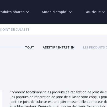
roduits phares
Mode d’emploi
Boutique
 JOINT DE CULASSE
TOUT
ADDITIF / ENTRETIEN
LES PRODUITS 
Comment fonctionnent les produits de réparation de joint de c
Les produits de réparation de joint de culasse sont conçus pour
joint. Le joint de culasse est une pièce essentielle du moteur de 
et le bloc-moteur. Cependant, en raison de divers facteurs tels