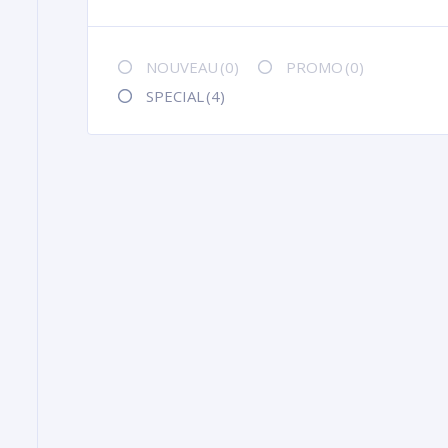
NOUVEAU
(0)
PROMO
(0)
SPECIAL
(4)