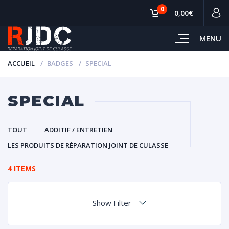
0
0,00€
MENU
ACCUEIL
BADGES
SPECIAL
SPECIAL
TOUT
ADDITIF / ENTRETIEN
LES PRODUITS DE RÉPARATION JOINT DE CULASSE
4 ITEMS
Show Filter