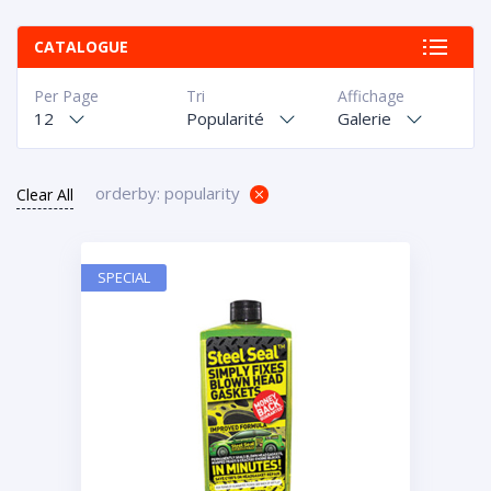
CATALOGUE
Per Page
Tri
Affichage
12
Popularité
Galerie
orderby: popularity
Clear All
SPECIAL