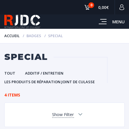
0
0,00€
MENU
ACCUEIL
BADGES
SPECIAL
SPECIAL
TOUT
ADDITIF / ENTRETIEN
LES PRODUITS DE RÉPARATION JOINT DE CULASSE
4 ITEMS
Show Filter