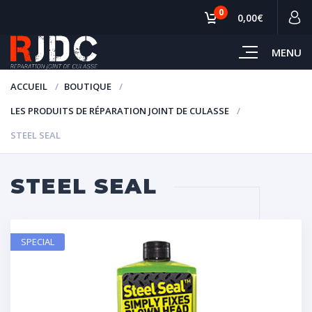
0
0,00€
MENU
ACCUEIL
BOUTIQUE
LES PRODUITS DE RÉPARATION JOINT DE CULASSE
STEEL SEAL
STEEL SEAL
SPECIAL