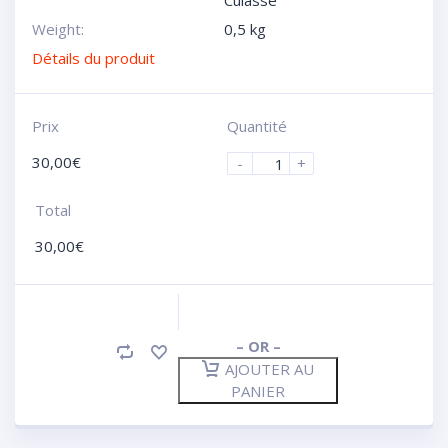
Culasse
Weight:
0,5 kg
Détails du produit
Prix
Quantité
30,00
€
-
+
Total
30,00
€
– OR –
AJOUTER AU
PANIER