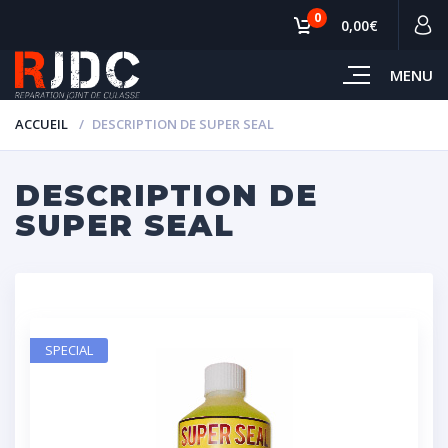
0
0,00€
MENU
ACCUEIL
DESCRIPTION DE SUPER SEAL
DESCRIPTION DE
SUPER SEAL
SPECIAL