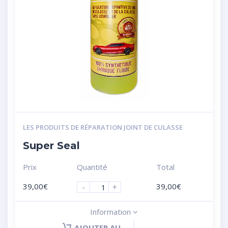
LES PRODUITS DE RÉPARATION JOINT DE CULASSE
Super Seal
Prix
Quantité
Total
39,00
€
39,00
€
-
+
Information
AJOUTER AU