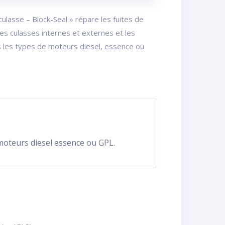
 culasse – Block-Seal » répare les fuites de
des culasses internes et externes et les
us les types de moteurs diesel, essence ou
s moteurs diesel essence ou GPL.