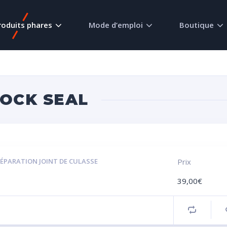
roduits phares
Mode d’emploi
Boutique
LOCK SEAL
RÉPARATION JOINT DE CULASSE
Prix
39,00
€