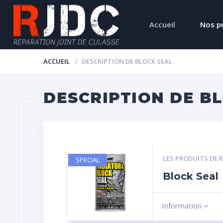
Accueil
Nos p
ACCUEIL
DESCRIPTION DE BLOCK SEAL
DESCRIPTION DE B
LES PRODUITS DE 
SPECIAL
Block Seal
Information