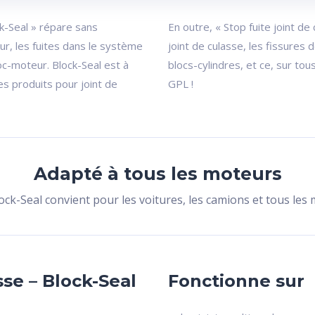
ck-Seal » répare sans
En outre, « Stop fuite joint de
ur, les fuites dans le système
joint de culasse, les fissures 
loc-moteur. Block-Seal est à
blocs-cylindres, et ce, sur to
des produits pour joint de
GPL !
Adapté à tous les moteurs
lock-Seal convient pour les voitures, les camions et tous le
sse – Block-Seal
Fonctionne sur