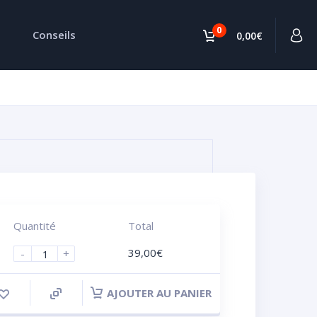
0
Conseils
0,00€
Quantité
Total
39,00
€
-
+
AJOUTER AU PANIER