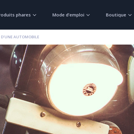
roduits phares
Mode d’emploi
Boutique
S D’UNE AUTOMOBILE