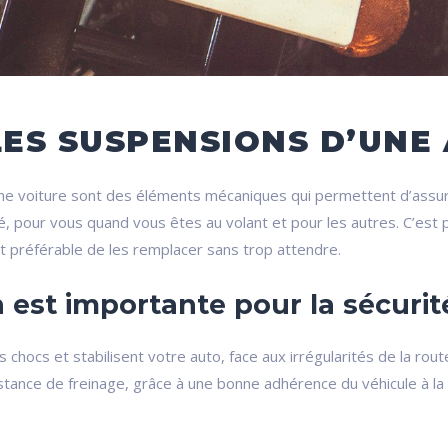
LES SUSPENSIONS D’UNE
ne voiture sont des éléments mécaniques qui permettent d’assurer
 pour vous quand vous êtes au volant et pour les autres. C’est po
est préférable de les remplacer sans trop attendre.
 est importante pour la sécurit
chocs et stabilisent votre auto, face aux irrégularités de la rout
stance de freinage, grâce à une bonne adhérence du véhicule à la r