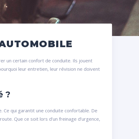
 AUTOMOBILE
 un certain confort de conduite. Ils jouent
urquoi leur entretien, leur révision ne doivent
é ?
e. Ce qui garantit une conduite confortable. De
oute. Que ce soit lors d’un freinage d’urgence,