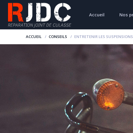
Accueil
Nos p
ACCUEIL
CONSEILS
ENTRETENIR LES SUSPENSION