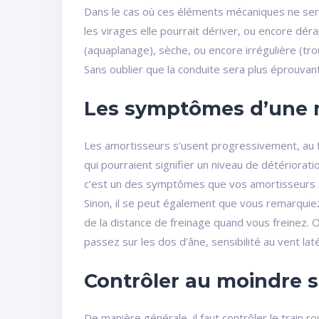
Dans le cas où ces éléments mécaniques ne sera
les virages elle pourrait dériver, ou encore dér
(aquaplanage), sèche, ou encore irrégulière (tro
Sans oublier que la conduite sera plus éprouvan
Les symptômes d’une 
Les amortisseurs s’usent progressivement, au fur
qui pourraient signifier un niveau de détériorat
c’est un des symptômes que vos amortisseurs 
Sinon, il se peut également que vous remarquiez
de la distance de freinage quand vous freinez. O
passez sur les dos d’âne, sensibilité au vent laté
Contrôler au moindre s
De manière générale, il faut contrôler le train