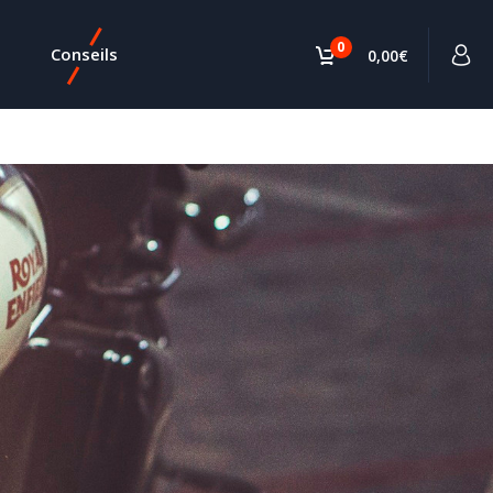
0
Conseils
0,00€