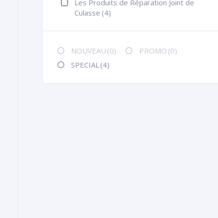
Les Produits de Réparation Joint de
Culasse
(4)
NOUVEAU
(0)
PROMO
(0)
SPECIAL
(4)