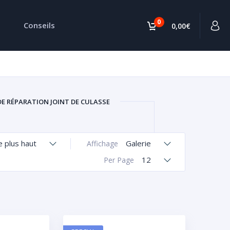
0
Conseils
0,00€
DE RÉPARATION JOINT DE CULASSE
le plus haut
Galerie
Affichage
12
Per Page